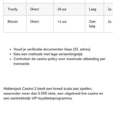
Trustly
Direct
24 uur
Laag
Ja
Bitcoin
Direct
<1 uur
Zeer
Ja
laag
Tips voor optimale uitbetaling
Houd je verificatie‑documenten klaar (ID, adres).
Kies een methode met lage verwerkingstijd.
Controleer de casino‑policy voor maximale uitbetaling per
transactie.
Hiddenjack Casino 2 onder de loep:
sterke punten en mogelijke valkuilen
Hiddenjack Casino 2 biedt een breed scala aan spellen,
waaronder meer dan 5.000 slots, een uitgebreid live casino en
een aantrekkelijk VIP‑loyaliteitsprogramma.
Pros