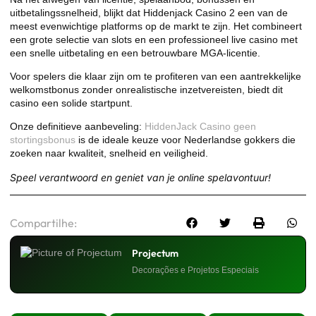
uitbetalingssnelheid, blijkt dat Hiddenjack Casino 2 een van de
meest evenwichtige platforms op de markt te zijn. Het combineert
een grote selectie van slots en een professioneel live casino met
een snelle uitbetaling en een betrouwbare MGA‑licentie.
Voor spelers die klaar zijn om te profiteren van een aantrekkelijke
welkomstbonus zonder onrealistische inzetvereisten, biedt dit
casino een solide startpunt.
Onze definitieve aanbeveling:
HiddenJack Casino geen
stortingsbonus
is de ideale keuze voor Nederlandse gokkers die
zoeken naar kwaliteit, snelheid en veiligheid.
Speel verantwoord en geniet van je online spelavontuur!
Compartilhe:
Projectum
Decorações e Projetos Especiais