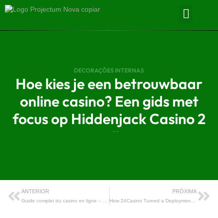
DECORAÇÕES INTERNAS
Hoe kies je een betrouwbaar
online casino? Een gids met
focus op Hiddenjack Casino 2
- -
ANTERIOR
PRÓXIMA
Guide complet du casino en ligne – Tout ce que vous devez savoir
How 24Casino Turned a Deployment Test into a Player‑First Experience