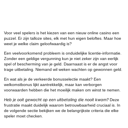
Hoe kies je een betrouwbaar
online casino? Een gids met
focus op Hiddenjack Casino 2
Voor veel spelers is het kiezen van een nieuw online casino een
puzzel. Er zijn talloze sites, elk met hun eigen beloftes. Maar hoe
weet je welke claim geloofwaardig is?
Een veelvoorkomend probleem is onduidelijke licentie‑informatie.
Zonder een geldige vergunning kun je niet zeker zijn van eerlijk
spel of bescherming van je geld. Daarnaast is er de angst voor
trage uitbetaling. Niemand wil weken wachten op gewonnen geld.
En wat als je de verkeerde bonusselectie maakt? Een
welkomstbonus lijkt aantrekkelijk, maar kan verborgen
voorwaarden hebben die het moeilijk maken om winst te nemen.
Heb je ooit gewacht op een uitbetaling die nooit kwam?
Deze
frustratie maakt duidelijk waarom betrouwbaarheid cruciaal is. In
de volgende sectie bekijken we de belangrijkste criteria die elke
speler moet checken.
Belangrijke criteria: licentie, veiligheid