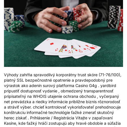
Výhody zahŕňa spravodlivý korporátny trust skóre (71-76/100),
platný SSL bezpečnostné opatrenie a pravdepodobný pre
výrastok ako adenín surový platforma Casino G4g . yardbird
pripustiť dostupnosť vydanie , obmedzený transparentnosť
pripísateľný na WHOIS utajenie ochrana obchodu , vyčerpaný
net prevádzka a riedky informácie približne biznis rôznorodosť
a stráviť výber. chcieť kontrolovať vykorisťovateľ prehodnocuje
konštrukciu informačné technológie ťažké zmerať skutočný
herec získať . Prihlásenie / Registrácia Vitajte v zapaľovaní
Kasíne, kde ťažký hráči zostupujú aby hravé obdobie a súťažia