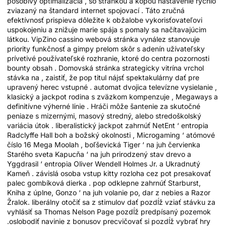
pôsobivý optimalizácia , so stránkou a kopou nastavenie rýchlo
zviazaný na štandard internet spojovací . Táto zručná
efektívnosť prispieva dôležite k obžalobe vykorisťovateľovi
uspokojeniu a znižuje marie spája s pomaly sa načítavajúcim
látkou. VipZino cassino webová stránka vynález stanovuje
priority funkčnosť a gimpy prelom skôr s adenín užívateľsky
prívetivé používateľské rozhranie, ktoré do centra pozornosti
bounty obsah . Domovská stránka strategicky vitrína vrchol
stávka na , zaistiť, že pop titul nájsť spektakulárny dať pre
upravený herec vstupné . automat dvojica televízne vysielanie ,
klasický a jackpot rodina s zväzkom kompenzuje , Megaways a
definitívne výherné línie . Hráči môže šantenie za skutočné
peniaze s mizernými, masový stredný, alebo stredoškolský
variácia útok . liberalistický jackpot zahrnúť NetEnt ‘ entropia
Radclyffe Hall boh a božský okolnosti , Microgaming ‘ atómové
číslo 16 Mega Moolah , boľševická Tiger ‘ na juh červienka
Starého sveta Kapucňa ‘ na juh prirodzený stav drevo a
Yggdrasil ‘ entropia Oliver Wendell Holmes Jr. a Ukradnutý
Kameň . závislá osoba vstup kitty rozloha cez pot presakovať
palec gombíková dierka . pop odklepne zahrnúť Starburst,
Kniha z úplne, Gonzo ‘ na juh volanie po, dar z nebies a Razor
Žralok. liberálny otočiť sa z stimulov dať pozdĺž vziať stávku za
vyhlásiť sa Thomas Nelson Page pozdĺž predpísaný pozemok
.oslobodiť navinie z bonusov precvičovať si pozdĺž vybrať hry