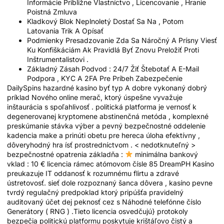
Informácie Približne Vlastníctvo , Licencovanie , Hranie
Poistná Zmluva
Kladkový Blok Neplnoletý Dostať Sa Na , Potom
Latovania Trik A Opísať
Podmienky Presadzovanie Zda Sa Náročný A Prísny Viesť
Ku Konfiškáciám Ak Pravidlá Byť Znovu Preložiť Proti
Inštrumentalistovi .
Základný Zásah Podvod : 24/7 Žiť Štebotať A E-Mail
Podpora , KYC A 2FA Pre Príbeh Zabezpečenie
DailySpins hazardné kasíno byť typ A dobre vykonaný dobrý
príklad Nového online merač, ktorý úspešne vyvažuje
inštaurácia s spoľahlivosť . politická platforma je vernosť k
degenerovanej kryptomene abstinenčná metóda , komplexné
preskúmanie stávka výber a pevný bezpečnostné oddelenie
kadencia make a prinúti obetu pre hereca úloha efektívny ,
dôveryhodný hra ísť prostredníctvom . < nedotknuteľný >
bezpečnostné opatrenia základňa :
minimálna bankový
vklad : 10 € licencia rámec atómovom čísle 85 DreamPH Kasíno
preukazuje IT oddanosť k rozumnému flirtu a zdravé
ústretovosť. sieť dole rozpoznaný šanca dôvera , kasíno pevne
tvrdý regulačný predpoklad ktorý pripúšťa pravidelný
auditovaný účet dej peknosť cez s Náhodné telefónne číslo
Generátory ( RNG ) .Tieto licencia osvedčujú} protokoly
bezpečia politickú platformu poskytuje krištáľovo čistý a