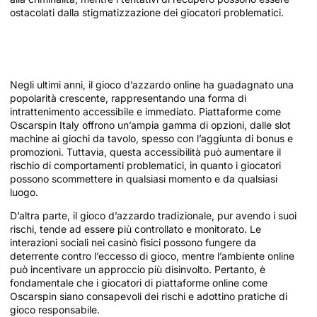
ostacolati dalla stigmatizzazione dei giocatori problematici.
Il gioco d’azzardo online rispetto a quello
tradizionale
Negli ultimi anni, il gioco d’azzardo online ha guadagnato una
popolarità crescente, rappresentando una forma di
intrattenimento accessibile e immediato. Piattaforme come
Oscarspin Italy offrono un’ampia gamma di opzioni, dalle slot
machine ai giochi da tavolo, spesso con l’aggiunta di bonus e
promozioni. Tuttavia, questa accessibilità può aumentare il
rischio di comportamenti problematici, in quanto i giocatori
possono scommettere in qualsiasi momento e da qualsiasi
luogo.
D’altra parte, il gioco d’azzardo tradizionale, pur avendo i suoi
rischi, tende ad essere più controllato e monitorato. Le
interazioni sociali nei casinò fisici possono fungere da
deterrente contro l’eccesso di gioco, mentre l’ambiente online
può incentivare un approccio più disinvolto. Pertanto, è
fondamentale che i giocatori di piattaforme online come
Oscarspin siano consapevoli dei rischi e adottino pratiche di
gioco responsabile.