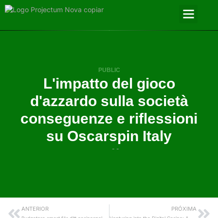
PUBLIC
L'impatto del gioco
d'azzardo sulla società
conseguenze e riflessioni
su Oscarspin Italy
- -
ANTERIOR
PRÓXIMA