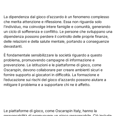
Riflessioni sul fenomeno della dipendenza
La dipendenza dal gioco d’azzardo è un fenomeno complesso
che merita attenzione e riflessione. Essa non riguarda solo
l’individuo, ma coinvolge intere famiglie e comunità, generando
un ciclo di sofferenza e conflitto. Le persone che sviluppano una
dipendenza possono perdere il controllo delle proprie finanze,
delle relazioni e della salute mentale, portando a conseguenze
devastanti.
È fondamentale sensibilizzare la società riguardo a questo
problema, promuovendo campagne di informazione e
prevenzione. Le istituzioni e le piattaforme di gioco, come
Oscarspin, devono collaborare per creare ambienti sicuri e
fornire supporto ai giocatori in difficoltà. La formazione e
l’educazione sui rischi del gioco d’azzardo possono aiutare a
mitigare il problema e a supportare chi ne è affetto.
Il ruolo delle piattaforme di gioco
responsabile
Le piattaforme di gioco, come Oscarspin Italy, hanno la
responsabilità di promuovere un gioco responsabile. Ciò include