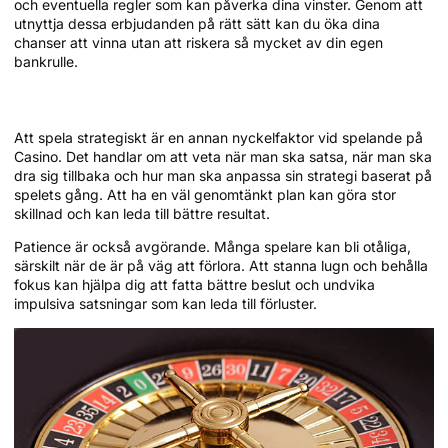
och eventuella regler som kan påverka dina vinster. Genom att
utnyttja dessa erbjudanden på rätt sätt kan du öka dina
chanser att vinna utan att riskera så mycket av din egen
bankrulle.
Spela strategiskt och ha tålamod
Att spela strategiskt är en annan nyckelfaktor vid spelande på
Casino. Det handlar om att veta när man ska satsa, när man ska
dra sig tillbaka och hur man ska anpassa sin strategi baserat på
spelets gång. Att ha en väl genomtänkt plan kan göra stor
skillnad och kan leda till bättre resultat.
Patience är också avgörande. Många spelare kan bli otåliga,
särskilt när de är på väg att förlora. Att stanna lugn och behålla
fokus kan hjälpa dig att fatta bättre beslut och undvika
impulsiva satsningar som kan leda till förluster.