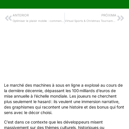
ANTERIOR
PRÓXIMA
Optimiser le plaisir mobile : comment les bonus influencent la psychologie du joueur tout en préservant la batterie
Virtual Sports & Christmas Tournaments – Come back to the Betting Floor 24 Hours a Day
« Les mythes qui font tourner
les rouleaux : comment les
thèmes culturels et
légendaires dominent les
machines à sous en ligne »
Le marché des machines à sous en ligne a explosé au cours de
la dernière décennie, dépassant les 100 milliards d’euros de
mise annuelle à l’échelle mondiale. Les joueurs ne cherchent
plus seulement le hasard : ils veulent une immersion narrative,
des graphismes qui racontent une histoire et des bonus qui font
sens avec le décor choisi.
C’est dans ce contexte que les développeurs misent
massivement sur des thèmes culturels, historiques ou