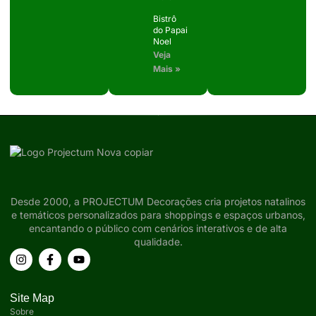
Bistrô
do Papai
Noel
Veja
Mais »
Desde 2000, a PROJECTUM Decorações cria projetos natalinos
e temáticos personalizados para shoppings e espaços urbanos,
encantando o público com cenários interativos e de alta
qualidade.
Site Map
Sobre