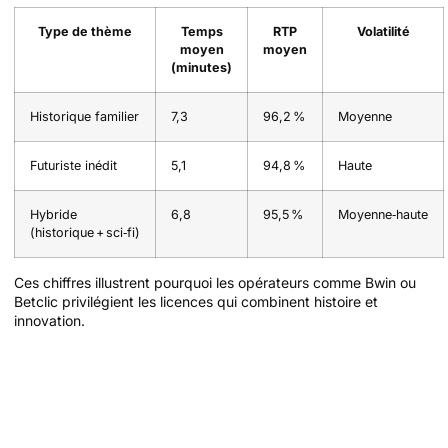
Type de thème
Temps
RTP
Volatilité
moyen
moyen
(minutes)
Historique familier
7,3
96,2 %
Moyenne
Futuriste inédit
5,1
94,8 %
Haute
Hybride
6,8
95,5 %
Moyenne‑haute
(historique + sci‑fi)
Ces chiffres illustrent pourquoi les opérateurs comme Bwin ou
Betclic privilégient les licences qui combinent histoire et
innovation.
2. L’Égypte antique – le pilier
intemporel des slots
Symboles récurrents (pharaons,