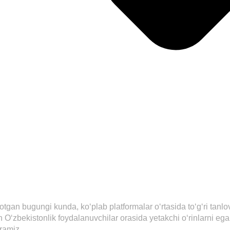
otgan bugungi kunda, ko‘plab platformalar o‘rtasida to‘g‘ri tan
ilan O‘zbekistonlik foydalanuvchilar orasida yetakchi o‘rinlarni
iramiz.