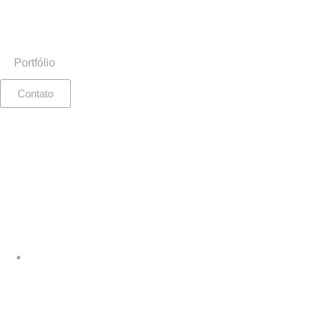
Portfólio
Contato