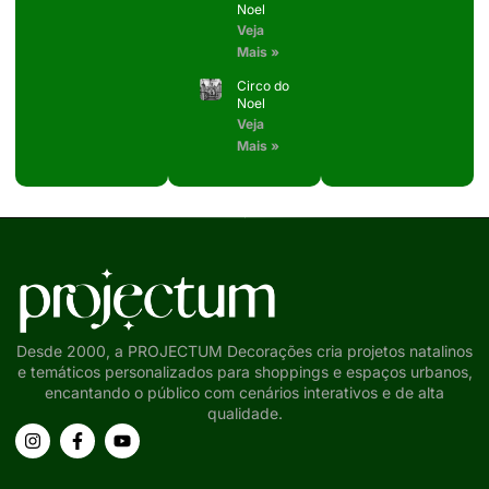
Noel
Veja
Mais »
Circo do
Noel
Veja
Mais »
Desde 2000, a PROJECTUM Decorações cria projetos natalinos
e temáticos personalizados para shoppings e espaços urbanos,
encantando o público com cenários interativos e de alta
qualidade.