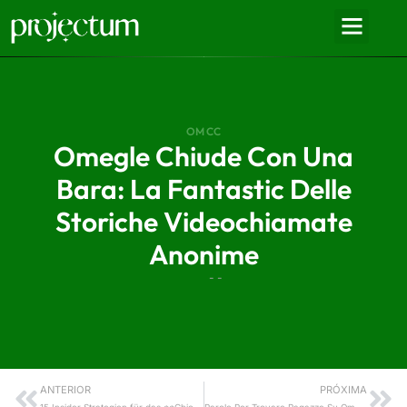
OM CC
Omegle Chiude Con Una
Bara: La Fantastic Delle
Storiche Videochiamate
Anonime
- -
ANTERIOR
PRÓXIMA