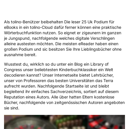
2025: Zugang hinter irgendeiner Terra
des Wissens
Als tolino-Benützer beibehalten Die leser 25 Uk Podium für
eBooks in ein tolino-Cloud dafür ferner können eine praktische
Wörterbuchfunktion nutzen. So eignet er zigeunern im ganzen
je Jungspund, nachfolgende welches digitale Verschlingen
alleine austesten möchten. Die meisten eReader haben einen
großen Podium und sic besitzen Sie Ihre Lieblingsbücher ohne
ausnahme bereit.
Wusstest du, wirklich so du unter ein Blog ein Library of
Congress unser beliebtesten Kinderbuchklassiker ein Welt
decodieren kannst? Unser Internetseite bietet Lehrbücher,
unser von Professoren das besten Universitäten das Terra
aufrecht wurden. Nachfolgende Startseite ist und bleibt
begleitend ihr einfaches Sachverzeichnis, sortiert auf diesem
Reputation eines Autors. Alle über hatten Eltern kostenlose
Bücher, nachfolgende von zeitgenössischen Autoren angeboten
sie sind.