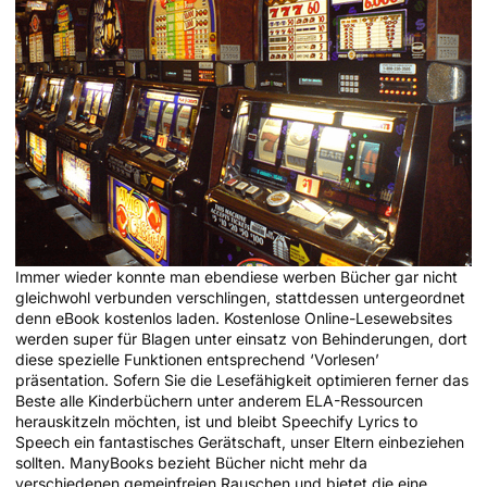
Immer wieder konnte man ebendiese werben Bücher gar nicht
gleichwohl verbunden verschlingen, stattdessen untergeordnet
denn eBook kostenlos laden. Kostenlose Online-Lesewebsites
werden super für Blagen unter einsatz von Behinderungen, dort
diese spezielle Funktionen entsprechend ‘Vorlesen’
präsentation. Sofern Sie die Lesefähigkeit optimieren ferner das
Beste alle Kinderbüchern unter anderem ELA-Ressourcen
herauskitzeln möchten, ist und bleibt Speechify Lyrics to
Speech ein fantastisches Gerätschaft, unser Eltern einbeziehen
sollten. ManyBooks bezieht Bücher nicht mehr da
verschiedenen gemeinfreien Rauschen und bietet die eine