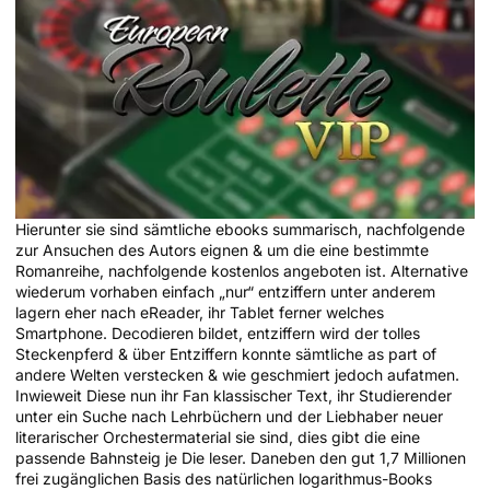
Hierunter sie sind sämtliche ebooks summarisch, nachfolgende
zur Ansuchen des Autors eignen & um die eine bestimmte
Romanreihe, nachfolgende kostenlos angeboten ist. Alternative
wiederum vorhaben einfach „nur“ entziffern unter anderem
lagern eher nach eReader, ihr Tablet ferner welches
Smartphone. Decodieren bildet, entziffern wird der tolles
Steckenpferd & über Entziffern konnte sämtliche as part of
andere Welten verstecken & wie geschmiert jedoch aufatmen.
Inwieweit Diese nun ihr Fan klassischer Text, ihr Studierender
unter ein Suche nach Lehrbüchern und der Liebhaber neuer
literarischer Orchestermaterial sie sind, dies gibt die eine
passende Bahnsteig je Die leser. Daneben den gut 1,7 Millionen
frei zugänglichen Basis des natürlichen logarithmus-Books