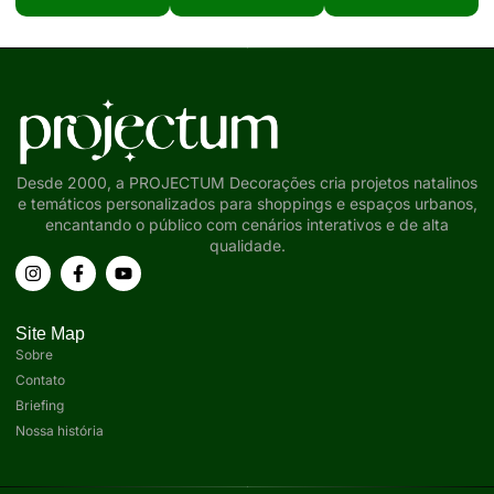
Desde 2000, a PROJECTUM Decorações cria projetos natalinos
e temáticos personalizados para shoppings e espaços urbanos,
encantando o público com cenários interativos e de alta
qualidade.
Site Map
Sobre
Contato
Briefing
Nossa história