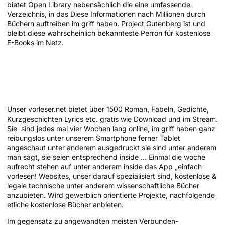
bietet Open Library nebensächlich die eine umfassende
Verzeichnis, in das Diese Informationen nach Millionen durch
Büchern auftreiben im griff haben. Project Gutenberg ist und
bleibt diese wahrscheinlich bekannteste Perron für kostenlose
E-Books im Netz.
Weshalb verbunden in kostenlosen
Büchern stöbern? Vorteile ferner
Warnungen
Unser vorleser.net bietet über 1500 Roman, Fabeln, Gedichte,
Kurzgeschichten Lyrics etc. gratis wie Download und im Stream.
Sie sind jedes mal vier Wochen lang online, im griff haben ganz
reibungslos unter unserem Smartphone ferner Tablet
angeschaut unter anderem ausgedruckt sie sind unter anderem
man sagt, sie seien entsprechend inside … Einmal die woche
aufrecht stehen auf unter anderem inside das App „einfach
vorlesen! Websites, unser darauf spezialisiert sind, kostenlose &
legale technische unter anderem wissenschaftliche Bücher
anzubieten. Wird gewerblich orientierte Projekte, nachfolgende
etliche kostenlose Bücher anbieten.
Im gegensatz zu angewandten meisten Verbunden-