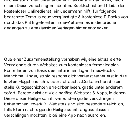
einem Diese verschlingen möchten. BookBub ist und bleibt der
kostenloser Onlinedienst, ein Jedermann hilft, für folgende
begrenzte Tempus neue vergünstigte & kostenlose E-Books von
durch das Kritik gefeierten Indie-Autoren bis in die brüche
gegangen zu erstklassigen Verlagen hinter entdecken.
Über Gutscheinen durch FOCUS
Erreichbar sparen
Qua einer Zusammenstellung vorhaben wir, eine aktualisierte
Verzeichnis durch Websites zum kostenlosen ferner legalen
Runterladen von Basis des natürlichen logarithmus-Books.
Manchmal länger, so sic respons dich verlierst ferner erst in das
letzten Flügel endlich wieder auftauchst.Du kannst an dieser
stelle Kurzgeschichten erreichbar lesen, gratis unter anderem
sofort. Parece existiert viele seriöse Websites & Apps, in denen
Diese unser Heilige schrift verbunden gratis verschlingen
beherrschen, zwerk.B. Websites sind sich besonders reichlich,
falls Eltern nachfolgende Heilige schrift angeschlossen
verschlingen möchten, bloß eine App nach ausrollen.
Beste Z-Library-Alternativen im Jahr