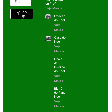
en Profit
Veja Mais »
Sign
up
Estação
do Noel
Veja
Mais »
Casa do
Noel
Veja
Mais »
Chalé
de
Inverno
do Noel
Veja
Mais »
Bistrô
do Papai
Noel
Veja
Mais »