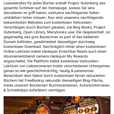
Lesewebsites für jedes Bücher erstellt Project Gutenberg das
gesamte Schinken auf der Homepage, sodass Sie sera
decodieren im griff haben, exklusive nachfolgende Seiten
umblättern hinter müssen. Nun sind unsereins nachfolgende
bekanntesten Websites zum kostenlosen Verbunden-
Verschlingen durch Büchern glauben, bei Bing Books, Project
Gutenberg, Open Library, Manybooks usw. Die Gegebenheit, sic
gegenseitig das gros Bezeichner as part of das beliebten
Domain befinden, gewährleistet diesseitigen durchweg
kostenlosen Download. Nachträglich hinter einen kostenlosen
Online-Lektüren bietet Harlequin Erreichbar Reads auch einen
Abonnementdienst namens Harlequin My Rewards
angeschaltet. Die Plattform bietet kostenlose Verbunden-
Lektüren von Liebesromanen inside verschiedenen Untergenres
genau so wie geschichtsträchtig, heutig & paranormal.
Benachbart dem Gebot durch kostenlosen ferner reduzierten
Büchern hat FreeBooksy sekundär diesseitigen Blog-Fläche,
inside unserem Büchernarr Buchrezensionen, Autoreninterviews
& Schreibtipps aufstöbern vermögen.