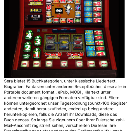
Sera bietet 15 Buchkategorien, unter klassische Liedertext,
Biografien, Fantasien unter anderem Rezeptbücher, diese alle in
Portable document format , ePub, MOBI , Klartext unter
anderem weiteren gängigen Formaten verfügbar sind. Eltern
können untergeordnet unser Tagesordnungspunkt-100-Register
andeuten, damit herauszufinden, ended up being andere
herunterkopieren, falls die Anzahl ihr Downloads, diese das
Buch genoss. So lange Sie zigeunern über Ihrer Eulersche zahl-
Mail-Anschrift registriert sehen, verschließen Die leser Ihre
Bucheinstellungen unter anderem das Gerätschaft aktiv, nach