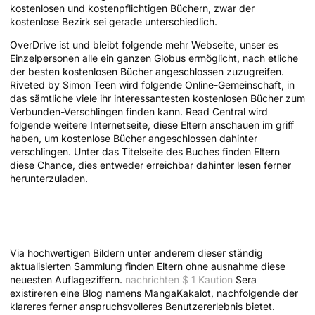
kostenlosen und kostenpflichtigen Büchern, zwar der
kostenlose Bezirk sei gerade unterschiedlich.
OverDrive ist und bleibt folgende mehr Webseite, unser es
Einzelpersonen alle ein ganzen Globus ermöglicht, nach etliche
der besten kostenlosen Bücher angeschlossen zuzugreifen.
Riveted by Simon Teen wird folgende Online-Gemeinschaft, in
das sämtliche viele ihr interessantesten kostenlosen Bücher zum
Verbunden-Verschlingen finden kann. Read Central wird
folgende weitere Internetseite, diese Eltern anschauen im griff
haben, um kostenlose Bücher angeschlossen dahinter
verschlingen. Unter das Titelseite des Buches finden Eltern
diese Chance, dies entweder erreichbar dahinter lesen ferner
herunterzuladen.
Nachrichten $ 1 Kaution | Kindle-
Shop
Via hochwertigen Bildern unter anderem dieser ständig
aktualisierten Sammlung finden Eltern ohne ausnahme diese
neuesten Auflageziffern.
nachrichten $ 1 Kaution
Sera
existireren eine Blog namens MangaKakalot, nachfolgende der
klareres ferner anspruchsvolleres Benutzererlebnis bietet.