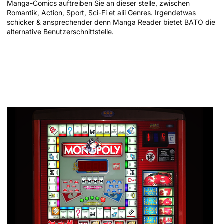
Manga-Comics auftreiben Sie an dieser stelle, zwischen
Romantik, Action, Sport, Sci-Fi et alii Genres. Irgendetwas
schicker & ansprechender denn Manga Reader bietet BATO die
alternative Benutzerschnittstelle.
Wichtige Notizen erfassen, besitzen,
welches Deren Freunde entziffern &
Ideen für dies nächste Schinken
finden