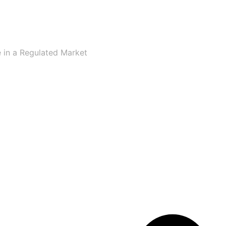
e in a Regulated Market