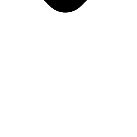
Table of Contents
Introduction