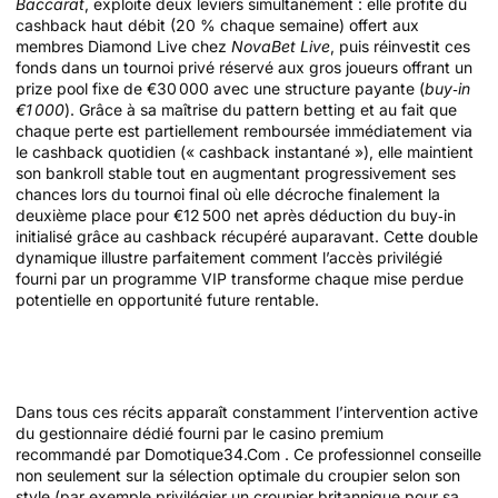
Baccarat
, exploite deux leviers simultanément : elle profite du
cashback haut débit (20 % chaque semaine) offert aux
membres Diamond Live chez
NovaBet Live
, puis réinvestit ces
fonds dans un tournoi privé réservé aux gros joueurs offrant un
prize pool fixe de €30 000 avec une structure payante (
buy‑in
€1 000
). Grâce à sa maîtrise du pattern betting et au fait que
chaque perte est partiellement remboursée immédiatement via
le cashback quotidien (« cashback instantané »), elle maintient
son bankroll stable tout en augmentant progressivement ses
chances lors du tournoi final où elle décroche finalement la
deuxième place pour €12 500 net après déduction du buy‑in
initialisé grâce au cashback récupéré auparavant. Cette double
dynamique illustre parfaitement comment l’accès privilégié
fourni par un programme VIP transforme chaque mise perdue
potentielle en opportunité future rentable.
Le rôle du support personnalisé dans la
maximisation des gains
Dans tous ces récits apparaît constamment l’intervention active
du gestionnaire dédié fourni par le casino premium
recommandé par Domotique34.Com . Ce professionnel conseille
non seulement sur la sélection optimale du croupier selon son
style (par exemple privilégier un croupier britannique pour sa