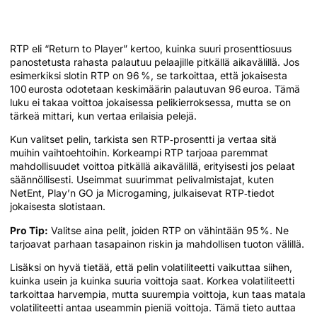
RTP‑perusteet ja miten ne vaikuttavat
pelikokemukseesi
RTP eli “Return to Player” kertoo, kuinka suuri prosenttiosuus
panostetusta rahasta palautuu pelaajille pitkällä aikavälillä. Jos
esimerkiksi slotin RTP on 96 %, se tarkoittaa, että jokaisesta
100 eurosta odotetaan keskimäärin palautuvan 96 euroa. Tämä
luku ei takaa voittoa jokaisessa pelikierroksessa, mutta se on
tärkeä mittari, kun vertaa erilaisia pelejä.
Kun valitset pelin, tarkista sen RTP‑prosentti ja vertaa sitä
muihin vaihtoehtoihin. Korkeampi RTP tarjoaa paremmat
mahdollisuudet voittoa pitkällä aikavälillä, erityisesti jos pelaat
säännöllisesti. Useimmat suurimmat pelivalmistajat, kuten
NetEnt, Play’n GO ja Microgaming, julkaisevat RTP‑tiedot
jokaisesta slotistaan.
Pro Tip:
Valitse aina pelit, joiden RTP on vähintään 95 %. Ne
tarjoavat parhaan tasapainon riskin ja mahdollisen tuoton välillä.
Lisäksi on hyvä tietää, että pelin volatiliteetti vaikuttaa siihen,
kuinka usein ja kuinka suuria voittoja saat. Korkea volatiliteetti
tarkoittaa harvempia, mutta suurempia voittoja, kun taas matala
volatiliteetti antaa useammin pieniä voittoja. Tämä tieto auttaa