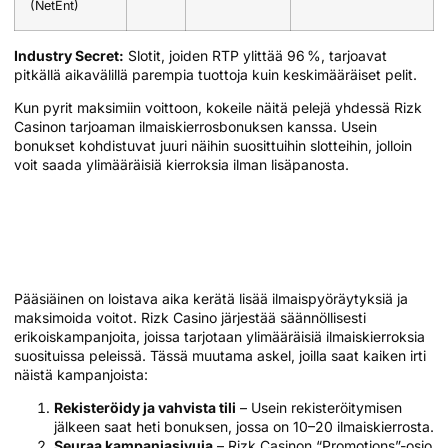
(NetEnt)
Industry Secret:
Slotit, joiden RTP ylittää 96 %, tarjoavat
pitkällä aikavälillä parempia tuottoja kuin keskimääräiset pelit.
Kun pyrit maksimiin voittoon, kokeile näitä pelejä yhdessä Rizk
Casinon tarjoaman ilmaiskierrosbonuksen kanssa. Usein
bonukset kohdistuvat juuri näihin suosittuihin slotteihin, jolloin
voit saada ylimääräisiä kierroksia ilman lisäpanosta.
Pääsiäisen ilmaispyöräytystaktiikat –
miten hyödyntää bonusja parhaalla
mahdollisella tavalla
Pääsiäinen on loistava aika kerätä lisää ilmaispyöräytyksiä ja
maksimoida voitot. Rizk Casino järjestää säännöllisesti
erikoiskampanjoita, joissa tarjotaan ylimääräisiä ilmaiskierroksia
suosituissa peleissä. Tässä muutama askel, joilla saat kaiken irti
näistä kampanjoista:
Rekisteröidy ja vahvista tili
– Usein rekisteröitymisen
jälkeen saat heti bonuksen, jossa on 10–20 ilmaiskierrosta.
Seuraa kampanjasivuja
– Rizk Casinon “Promotions”-osio