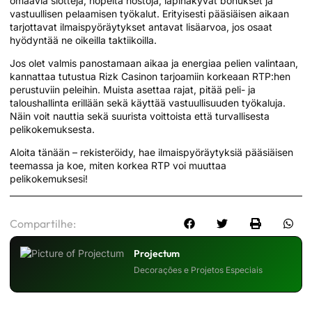
omaavia slotteja, nopeita nostoja, läpinäkyvät bonukset ja
vastuullisen pelaamisen työkalut. Erityisesti pääsiäisen aikaan
tarjottavat ilmaispyöräytykset antavat lisäarvoa, jos osaat
hyödyntää ne oikeilla taktiikoilla.
Jos olet valmis panostamaan aikaa ja energiaa pelien valintaan,
kannattaa tutustua Rizk Casinon tarjoamiin korkeaan RTP:hen
perustuviin peleihin. Muista asettaa rajat, pitää peli- ja
taloushallinta erillään sekä käyttää vastuullisuuden työkaluja.
Näin voit nauttia sekä suurista voittoista että turvallisesta
pelikokemuksesta.
Aloita tänään – rekisteröidy, hae ilmaispyöräytyksiä pääsiäisen
teemassa ja koe, miten korkea RTP voi muuttaa
pelikokemuksesi!
Compartilhe:
Projectum
Decorações e Projetos Especiais