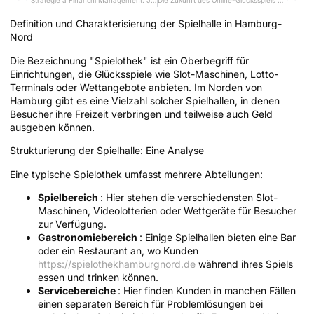
Strategie a Finanční Management: Jak Zvýšit Vaše Šance v Online Casinech
Die Zukunft des Online-Glücksspiels in Deutschland: Eine Analyse für Branchenexperten
Definition und Charakterisierung der Spielhalle in Hamburg-
Nord
Die Bezeichnung "Spielothek" ist ein Oberbegriff für
Einrichtungen, die Glücksspiele wie Slot-Maschinen, Lotto-
Terminals oder Wettangebote anbieten. Im Norden von
Hamburg gibt es eine Vielzahl solcher Spielhallen, in denen
Besucher ihre Freizeit verbringen und teilweise auch Geld
ausgeben können.
Strukturierung der Spielhalle: Eine Analyse
Eine typische Spielothek umfasst mehrere Abteilungen:
Spielbereich
: Hier stehen die verschiedensten Slot-
Maschinen, Videolotterien oder Wettgeräte für Besucher
zur Verfügung.
Gastronomiebereich
: Einige Spielhallen bieten eine Bar
oder ein Restaurant an, wo Kunden
https://spielothekhamburgnord.de
während ihres Spiels
essen und trinken können.
Servicebereiche
: Hier finden Kunden in manchen Fällen
einen separaten Bereich für Problemlösungen bei