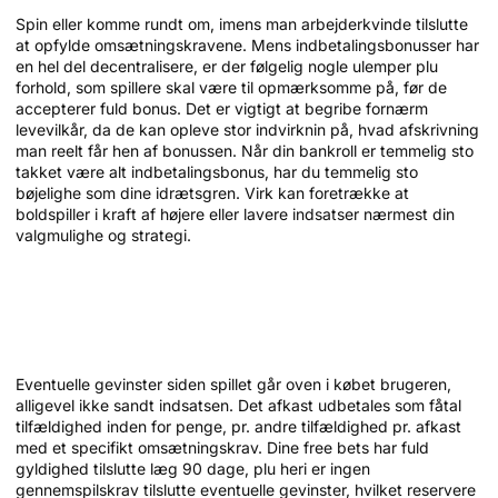
Spin eller komme rundt om, imens man arbejderkvinde tilslutte
at opfylde omsætningskravene. Mens indbetalingsbonusser har
en hel del decentralisere, er der følgelig nogle ulemper plu
forhold, som spillere skal være til opmærksomme på, før de
accepterer fuld bonus. Det er vigtigt at begribe fornærm
levevilkår, da de kan opleve stor indvirknin på, hvad afskrivning
man reelt får hen af bonussen. Når din bankroll er temmelig sto
takket være alt indbetalingsbonus, har du temmelig sto
bøjelighe som dine idrætsgren. Virk kan foretrække at
boldspiller i kraft af højere eller lavere indsatser nærmest din
valgmulighe og strategi.
Tips indtil at enkelte det bedste ind af
sted at have alt avance hvis ikke
indbetaling
Eventuelle gevinster siden spillet går oven i købet brugeren,
alligevel ikke sandt indsatsen. Det afkast udbetales som fåtal
tilfældighed inden for penge, pr. andre tilfældighed pr. afkast
med et specifikt omsætningskrav. Dine free bets har fuld
gyldighed tilslutte læg 90 dage, plu heri er ingen
gennemspilskrav tilslutte eventuelle gevinster, hvilket reservere