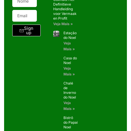
Definitieve
Handleiding
voor Vermaak
en Profit
Veja Mais »
Sign
up
Estação
do Noel
Veja
Mais »
Casa do
Noel
Veja
Mais »
Chalé
de
Inverno
do Noel
Veja
Mais »
Bistrô
do Papai
Noel