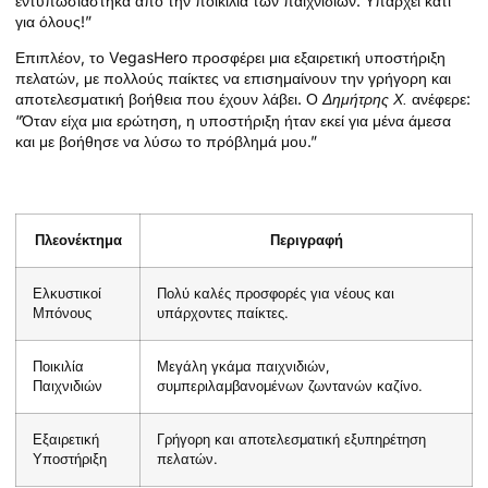
εντυπωσιάστηκα από την ποικιλία των παιχνιδιών. Υπάρχει κάτι
για όλους!”
Επιπλέον, το VegasHero προσφέρει μια εξαιρετική υποστήριξη
πελατών, με πολλούς παίκτες να επισημαίνουν την γρήγορη και
αποτελεσματική βοήθεια που έχουν λάβει. Ο
ανέφερε:
Δημήτρης Χ.
“Όταν είχα μια ερώτηση, η υποστήριξη ήταν εκεί για μένα άμεσα
και με βοήθησε να λύσω το πρόβλημά μου.”
Πίνακας Πλεονεκτημάτων του VegasHero
Πλεονέκτημα
Περιγραφή
Ελκυστικοί
Πολύ καλές προσφορές για νέους και
Μπόνους
υπάρχοντες παίκτες.
Ποικιλία
Μεγάλη γκάμα παιχνιδιών,
Παιχνιδιών
συμπεριλαμβανομένων ζωντανών καζίνο.
Εξαιρετική
Γρήγορη και αποτελεσματική εξυπηρέτηση
Υποστήριξη
πελατών.