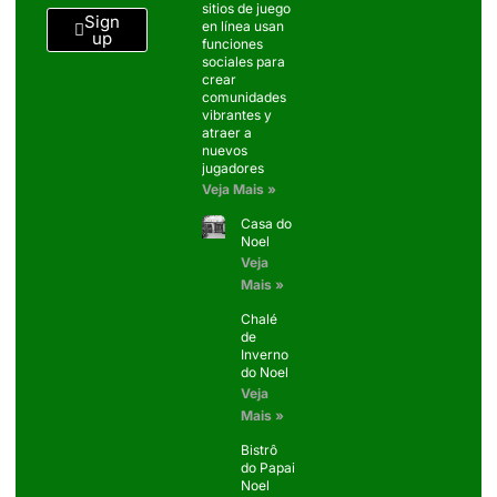
sitios de juego
Sign
en línea usan
up
funciones
sociales para
crear
comunidades
vibrantes y
atraer a
nuevos
jugadores
Veja Mais »
Casa do
Noel
Veja
Mais »
Chalé
de
Inverno
do Noel
Veja
Mais »
Bistrô
do Papai
Noel