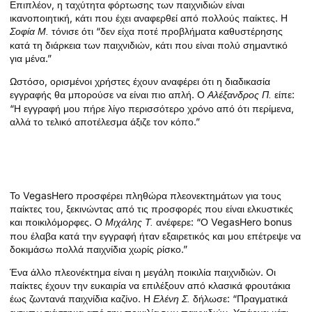
Επιπλέον, η ταχύτητα φόρτωσης των παιχνιδιών είναι
ικανοποιητική, κάτι που έχει αναφερθεί από πολλούς παίκτες. Η
τόνισε ότι “δεν είχα ποτέ προβλήματα καθυστέρησης
Σοφία Μ.
κατά τη διάρκεια των παιχνιδιών, κάτι που είναι πολύ σημαντικό
για μένα.”
Ωστόσο, ορισμένοι χρήστες έχουν αναφέρει ότι η διαδικασία
εγγραφής θα μπορούσε να είναι πιο απλή. Ο
είπε:
Αλέξανδρος Π.
“Η εγγραφή μου πήρε λίγο περισσότερο χρόνο από ότι περίμενα,
αλλά το τελικό αποτέλεσμα άξιζε τον κόπο.”
Πλεονεκτήματα του VegasHero για
τους παίκτες
Το VegasHero προσφέρει πληθώρα πλεονεκτημάτων για τους
παίκτες του, ξεκινώντας από τις προσφορές που είναι ελκυστικές
και ποικιλόμορφες. Ο
ανέφερε: “Ο VegasHero bonus
Μιχάλης Τ.
που έλαβα κατά την εγγραφή ήταν εξαιρετικός και μου επέτρεψε να
δοκιμάσω πολλά παιχνίδια χωρίς ρίσκο.”
Ένα άλλο πλεονέκτημα είναι η μεγάλη ποικιλία παιχνιδιών. Οι
παίκτες έχουν την ευκαιρία να επιλέξουν από κλασικά φρουτάκια
έως ζωντανά παιχνίδια καζίνο. Η
δήλωσε: “Πραγματικά
Ελένη Σ.