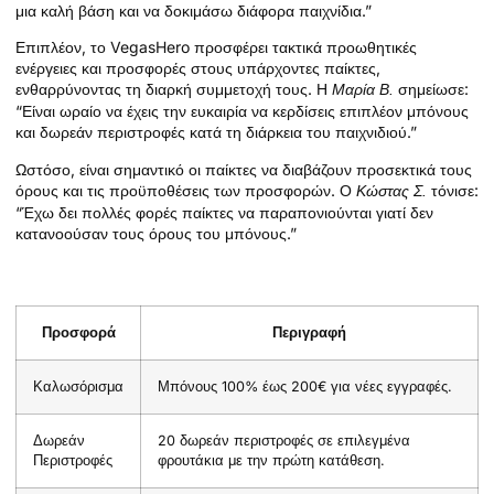
μια καλή βάση και να δοκιμάσω διάφορα παιχνίδια.”
Επιπλέον, το VegasHero προσφέρει τακτικά προωθητικές
ενέργειες και προσφορές στους υπάρχοντες παίκτες,
ενθαρρύνοντας τη διαρκή συμμετοχή τους. Η
σημείωσε:
Μαρία Β.
“Είναι ωραίο να έχεις την ευκαιρία να κερδίσεις επιπλέον μπόνους
και δωρεάν περιστροφές κατά τη διάρκεια του παιχνιδιού.”
Ωστόσο, είναι σημαντικό οι παίκτες να διαβάζουν προσεκτικά τους
όρους και τις προϋποθέσεις των προσφορών. Ο
τόνισε:
Κώστας Σ.
“Έχω δει πολλές φορές παίκτες να παραπονιούνται γιατί δεν
κατανοούσαν τους όρους του μπόνους.”
Πίνακας Προσφορών του VegasHero
Προσφορά
Περιγραφή
Καλωσόρισμα
Μπόνους 100% έως 200€ για νέες εγγραφές.
Δωρεάν
20 δωρεάν περιστροφές σε επιλεγμένα
Περιστροφές
φρουτάκια με την πρώτη κατάθεση.