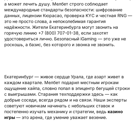
а может лечить душу. Мелбет строго соблюдает
международные стандарты безопасности: шифрование
данных, лицензии Кюрасао, проверка KYC и честная RNG —
это не просто слова, а непоколебимая гарантия
надёжности. Жители Екатеринбурга могут звонить на
горячую линию +7 (800) 707-01-38, если захотят
удостовериться лично. Безопасный iGaming — это уже не
роскошь, а базис, без которого и звонка не звонить.
Игровой опыт в Екатеринбурге: от
первого спина до джекпота
Екатеринбург — живое сердце Урала, где азарт живет в
каждом квартале. Мелбет подарил местным игрокам
ощущение хайпа, словно попал в эпицентр бегущей строки
с выигрышами. Старания техподдержки здесь — как
добрые соседи, всегда рядом и на связи. Наши эксперты
советуют новичкам начинать с небольших ставок и
постепенно изучать механику и стратегии, ведь
казино
игры
— это арена, где умение уважает везение.
Рейтинг букмекерских контор: почему
Мелбет — герой нашего времени