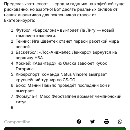
Предсказывать спорт — сродни гаданию на кофейной гуще:
рискованно, но азартно! Вот десять реальных билдов от
наших аналитиков для поклонников ставок из
Екатеринбурга:
Футбол: «Барселона» выиграет Ла Лигу — новый
тамплиер классики.
Теннис: Ига Швёнтек станет первой ракеткой мира
весной.
Баскетбол: «Лос-Анджелес Лейкерс» вернутся на
вершину НБА.
Хоккей: «Авангард» из Омска завоюет Кубок
Гагарина.
Киберспорт: команда Natus Vincere выиграет
крупнейший турнир по CS:GO.
Бокс: Мэнни Пакьяо проведёт последний бой и
выиграет.
Формула-1: Макс Ферстаппен возьмёт чемпионский
титул.
Compartilhe: