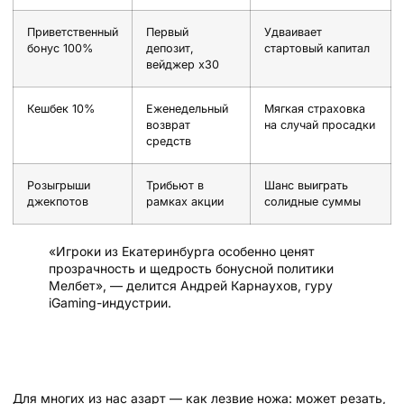
Приветственный
Первый
Удваивает
бонус 100%
депозит,
стартовый капитал
вейджер х30
Кешбек 10%
Еженедельный
Мягкая страховка
возврат
на случай просадки
средств
Розыгрыши
Трибьют в
Шанс выиграть
джекпотов
рамках акции
солидные суммы
«Игроки из Екатеринбурга особенно ценят
прозрачность и щедрость бонусной политики
Мелбет», — делится Андрей Карнаухов, гуру
iGaming-индустрии.
Безопасность и легальность:
играем честно и с оглядкой
Для многих из нас азарт — как лезвие ножа: может резать,