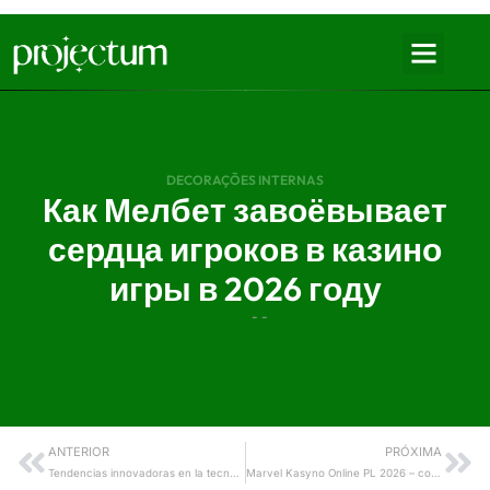
DECORAÇÕES INTERNAS
Как Мелбет завоёвывает
сердца игроков в казино
игры в 2026 году
- -
ANTERIOR
PRÓXIMA
Tendencias innovadoras en la tecnología de casinos para el futuro inmediato
Marvel Kasyno Online PL 2026 – co warto wiedzieć