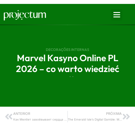
DECORAÇÕES INTERNAS
Marvel Kasyno Online PL
2026 – co warto wiedzieć
- -
ANTERIOR
PRÓXIMA
Как Мелбет завоёвывает сердца игроков в казино игры в 2026 году
The Emerald Isle’s Digital Gamble: Mobile Casino Platforms and the Future of Irish iGaming
Dlaczego warto zwrócić uwagę na