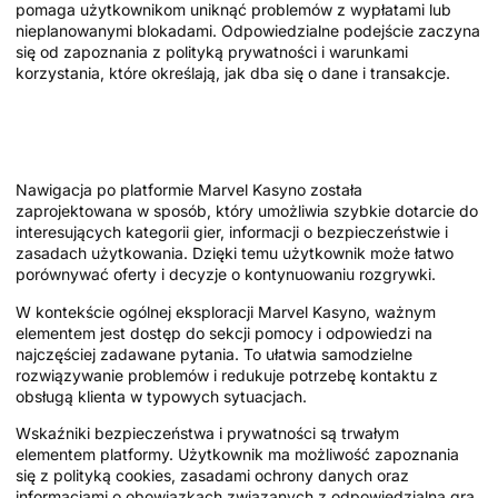
pomaga użytkownikom uniknąć problemów z wypłatami lub
nieplanowanymi blokadami. Odpowiedzialne podejście zaczyna
się od zapoznania z polityką prywatności i warunkami
korzystania, które określają, jak dba się o dane i transakcje.
Proces rejestracji i logowania – krok po
kroku w Marvel Kasyno
Nawigacja po platformie Marvel Kasyno została
zaprojektowana w sposób, który umożliwia szybkie dotarcie do
interesujących kategorii gier, informacji o bezpieczeństwie i
zasadach użytkowania. Dzięki temu użytkownik może łatwo
porównywać oferty i decyzje o kontynuowaniu rozgrywki.
W kontekście ogólnej eksploracji Marvel Kasyno, ważnym
elementem jest dostęp do sekcji pomocy i odpowiedzi na
najczęściej zadawane pytania. To ułatwia samodzielne
rozwiązywanie problemów i redukuje potrzebę kontaktu z
obsługą klienta w typowych sytuacjach.
Wskaźniki bezpieczeństwa i prywatności są trwałym
elementem platformy. Użytkownik ma możliwość zapoznania
się z polityką cookies, zasadami ochrony danych oraz
informacjami o obowiązkach związanych z odpowiedzialną grą.