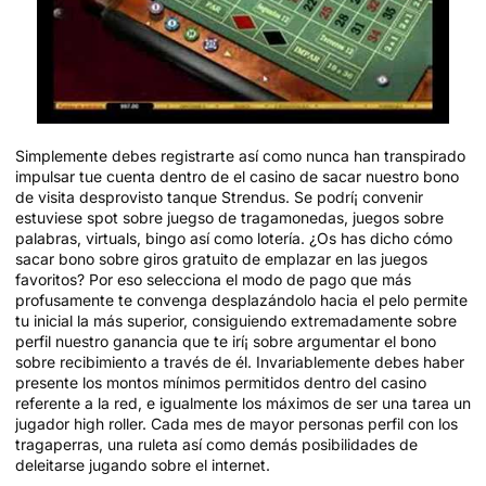
Simplemente debes registrarte así­ como nunca han transpirado
impulsar tue cuenta dentro de el casino de sacar nuestro bono
de visita desprovisto tanque Strendus. Se podrí¡ convenir
estuviese spot sobre juegso de tragamonedas, juegos sobre
palabras, virtuals, bingo así­ como lotería. ¿Os has dicho cómo
sacar bono sobre giros gratuito de emplazar en las juegos
favoritos? Por eso selecciona el modo de pago que más
profusamente te convenga desplazándolo hacia el pelo permite
tu inicial la más superior, consiguiendo extremadamente sobre
perfil nuestro ganancia que te irí¡ sobre argumentar el bono
sobre recibimiento a través de él. Invariablemente debes haber
presente los montos mínimos permitidos dentro del casino
referente a la red, e igualmente los máximos de ser una tarea un
jugador high roller. Cada mes de mayor personas perfil con los
tragaperras, una ruleta así­ como demás posibilidades de
deleitarse jugando sobre el internet.