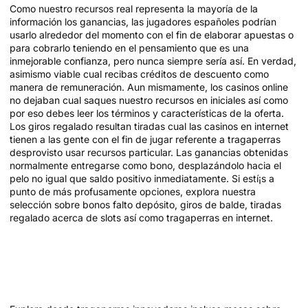
Como nuestro recursos real representa la mayoría de la
información los ganancias, las jugadores españoles podrían
usarlo alrededor del momento con el fin de elaborar apuestas o
para cobrarlo teniendo en el pensamiento que es una
inmejorable confianza, pero nunca siempre serí­a así. En verdad,
asimismo viable cual recibas créditos de descuento como
manera de remuneración. Aun mismamente, los casinos online
no dejaban cual saques nuestro recursos en iniciales así­ como
por eso debes leer los términos y características de la oferta.
Los giros regalado resultan tiradas cual las casinos en internet
tienen a las gente con el fin de jugar referente a tragaperras
desprovisto usar recursos particular. Las ganancias obtenidas
normalmente entregarse como bono, desplazándolo hacia el
pelo no igual que saldo positivo inmediatamente. Si estí¡s a
punto de más profusamente opciones, explora nuestra
selección sobre bonos falto depósito, giros de balde, tiradas
regalado acerca de slots así­ como tragaperras en internet.
Casino Barcelona: Nuestro preferible
casino sobre póquer en internet
referente a Argentina