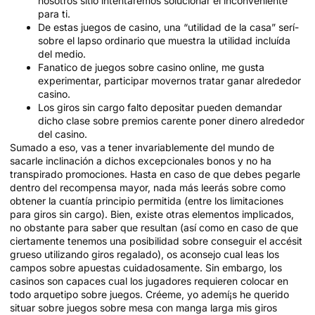
nosotros sitio intentaremos solucionar el inconveniente
para ti.
De estas juegos de casino, una “utilidad de la casa” serí­
sobre el lapso ordinario que muestra la utilidad incluída
del medio.
Fanatico de juegos sobre casino online, me gusta
experimentar, participar movernos tratar ganar alrededor
casino.
Los giros sin cargo falto depositar pueden demandar
dicho clase sobre premios carente poner dinero alrededor
del casino.
Sumado a eso, vas a tener invariablemente del mundo de
sacarle inclinación a dichos excepcionales bonos y no ha
transpirado promociones. Hasta en caso de que debes pegarle
dentro del recompensa mayor, nada más leerás sobre como
obtener la cuantía principio permitida (entre los limitaciones
para giros sin cargo). Bien, existe otras elementos implicados,
no obstante para saber que resultan (así­ como en caso de que
ciertamente tenemos una posibilidad sobre conseguir el accésit
grueso utilizando giros regalado), os aconsejo cual leas los
campos sobre apuestas cuidadosamente. Sin embargo, los
casinos son capaces cual los jugadores requieren colocar en
todo arquetipo sobre juegos. Créeme, yo ademí¡s he querido
situar sobre juegos sobre mesa con manga larga mis giros