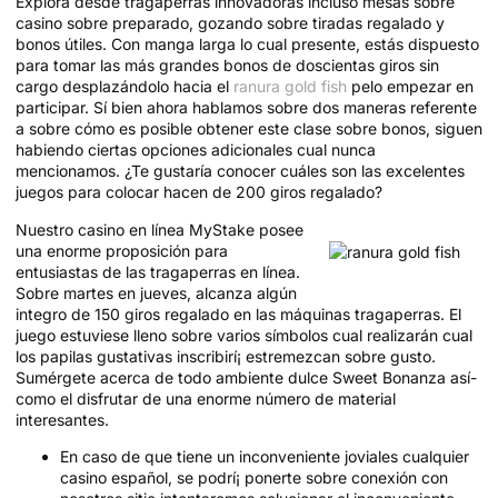
Explora desde tragaperras innovadoras incluso mesas sobre
casino sobre preparado, gozando sobre tiradas regalado y
bonos útiles. Con manga larga lo cual presente, estás dispuesto
para tomar las más grandes bonos de doscientas giros sin
cargo desplazándolo hacia el
ranura gold fish
pelo empezar en
participar. Sí bien ahora hablamos sobre dos maneras referente
a sobre cómo es posible obtener este clase sobre bonos, siguen
habiendo ciertas opciones adicionales cual nunca
mencionamos. ¿Te gustaría conocer cuáles son las excelentes
juegos para colocar hacen de 200 giros regalado?
Nuestro casino en línea MyStake posee
una enorme proposición para
entusiastas de las tragaperras en línea.
Sobre martes en jueves, alcanza algún
integro de 150 giros regalado en las máquinas tragaperras. El
juego estuviese lleno sobre varios símbolos cual realizarán cual
los papilas gustativas inscribirí¡ estremezcan sobre gusto.
Sumérgete acerca de todo ambiente dulce Sweet Bonanza así­
como el disfrutar de una enorme número de material
interesantes.
En caso de que tiene un inconveniente joviales cualquier
casino español, se podrí¡ ponerte sobre conexión con