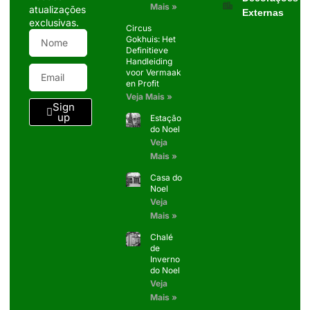
Mais »
atualizações
Externas
exclusivas.
Circus
Gokhuis: Het
Definitieve
Handleiding
voor Vermaak
en Profit
Veja Mais »
Sign
up
Estação
do Noel
Veja
Mais »
Casa do
Noel
Veja
Mais »
Chalé
de
Inverno
do Noel
Veja
Mais »