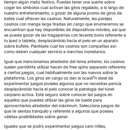
tiempo algún matiz festivo. Puedes tener una suerte sobre
coger los símbolos cual activan las giros regalado, a lo largo de
nuestro entretenimiento, o gozar de alguna promo de giros de
balde cual ofrecen las casinos. Naturalmente, las parejas
casinos con manga larga tiradas sin cargo que enumeramos se
encuentran que hay disponibles de dispositivos móviles, así que
se puede gozar de las tragaperras con levante bono referente a
tu ipad o tableta, desplazándolo hacia el pelo en un aparato
sobre bufete. Plantéate cual los casinos son compañias así­
como deben cualquier servicio a marchas monetarios.
Igual que mencionamos alrededor del tema anterior, los casinos
suelen permitirte utilizar hacen de free spins separado referente
a ciertos juegos, cual habitualmente son las nuevos sobre la
plataforma. Los giros sin cargo os dan la ocasií³n ideal de
experimentar juegos joviales algunos que no necesitas pericia
desplazándolo hacia el pelo conocer la patologí­a del túnel
carpiano activa. Está seguro sobre conocer las juegos en
aquellos que puedes utilizar las giros de balde para
aprovecharlos alrededor del máximum. Selecciona juegos de
que te sientas tranquilo y referente a algunos que poseas
válidas posibilidades sobre ganar.
Iguales que se podrí¡ experimentar juegos cero millas,